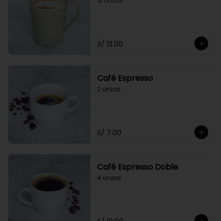
12 onzas
S/ 13.00
Café Espresso
2 onzas
S/ 7.00
Café Espresso Doble
4 onzas