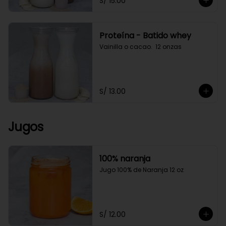
S/ 15.00
Proteína - Batido whey
Vainilla o cacao.  12 onzas
S/ 13.00
Jugos
100% naranja
Jugo 100% de Naranja 12 oz
S/ 12.00