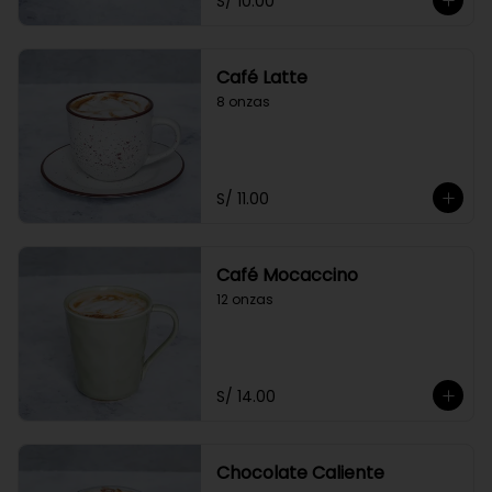
S/ 10.00
Café Latte
8 onzas
S/ 11.00
Café Mocaccino
12 onzas
S/ 14.00
Chocolate Caliente