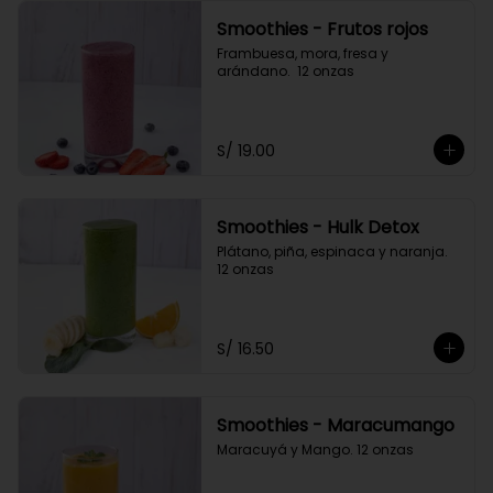
Smoothies - Frutos rojos
Frambuesa, mora, fresa y 
arándano.  12 onzas
S/ 19.00
Smoothies - Hulk Detox
Plátano, piña, espinaca y naranja. 
12 onzas
S/ 16.50
Smoothies - Maracumango
Maracuyá y Mango. 12 onzas