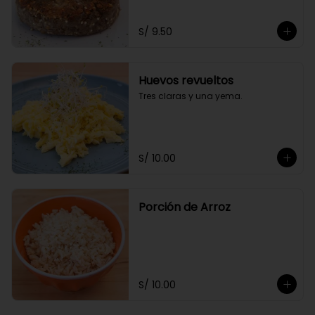
S/ 9.50
Huevos revueltos
Tres claras y una yema.
S/ 10.00
Porción de Arroz
S/ 10.00