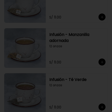
S/ 11.00
Infusión - Manzanilla
adornada
12 onzas
S/ 11.00
Infusión - Té Verde
12 onzas
S/ 11.00