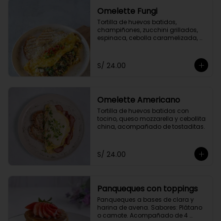
Omelette Fungi
Tortilla de huevos batidos, 
champiñones, zucchini grillados, 
espinaca, cebolla caramelizada, 
queso fresco, acompañado de 
tomate confitado y tostaditas.
S/ 24.00
Omelette Americano
Tortilla de huevos batidos con 
tocino, queso mozzarella y cebollita 
china, acompañado de tostaditas.
S/ 24.00
Panqueques con toppings
Panqueques a bases de clara y 
harina de avena. Sabores: Plátano 
o camote. Acompañado de 4 