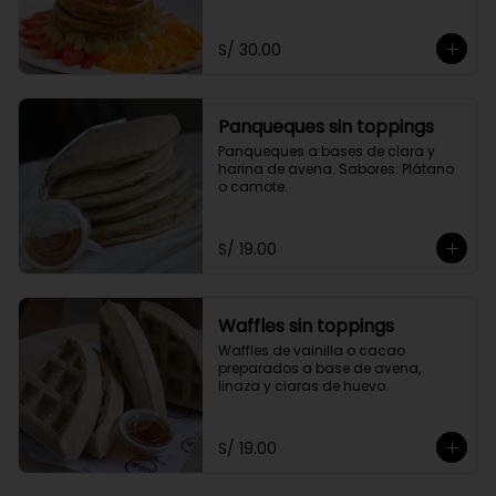
toppings a elección.
S/ 30.00
Panqueques sin toppings
Panqueques a bases de clara y 
harina de avena. Sabores: Plátano 
o camote.
S/ 19.00
Waffles sin toppings
Waffles de vainilla o cacao 
preparados a base de avena, 
linaza y claras de huevo.
S/ 19.00