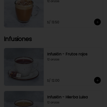
12 onzas
S/ 13.50
Infusiones
Infusión - Frutos rojos
12 onzas
S/ 12.00
Infusión - Hierba Luisa
12 onzas