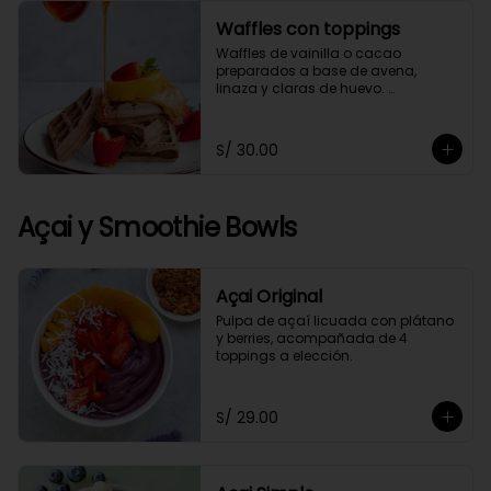
Waffles con toppings
Waffles de vainilla o cacao 
preparados a base de avena, 
linaza y claras de huevo. 
Acompañado de 4 toppings a 
elección.
S/ 30.00
Açai y Smoothie Bowls
Açai Original
Pulpa de açaí licuada con plátano 
y berries, acompañada de 4 
toppings a elección.
S/ 29.00