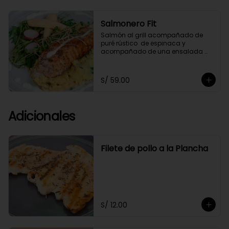
Salmonero Fit
Salmón al grill acompañado de 
puré rústico  de espinaca y  
acompañado de una ensalada 
fresca de arúgula,bañado 
ligeramente en salsa de cashews.
S/ 59.00
Adicionales
Filete de pollo a la Plancha
S/ 12.00