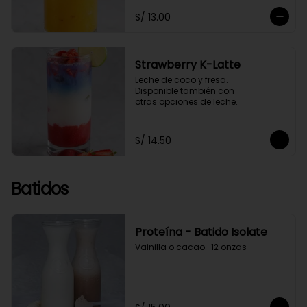
S/ 13.00
Strawberry K-Latte
Leche de coco y fresa. 

Disponible también con 

otras opciones de leche.
S/ 14.50
Batidos
Proteína - Batido Isolate
Vainilla o cacao.  12 onzas