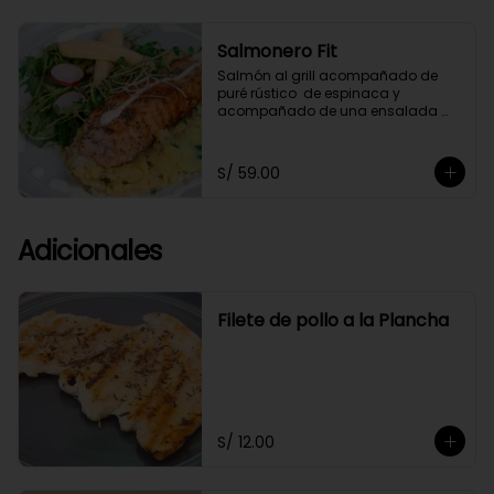
Salmonero Fit
Salmón al grill acompañado de 
puré rústico  de espinaca y  
acompañado de una ensalada 
fresca de arúgula,bañado 
ligeramente en salsa de cashews.
S/ 59.00
Adicionales
Filete de pollo a la Plancha
S/ 12.00