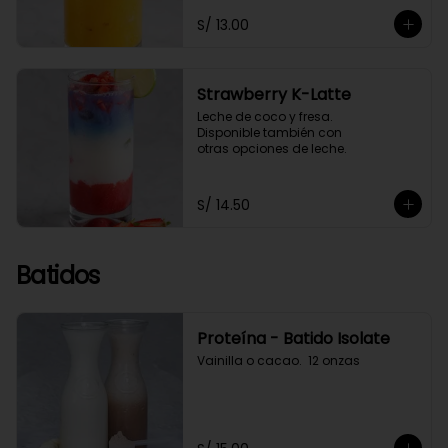
S/ 13.00
Strawberry K-Latte
Leche de coco y fresa. 

Disponible también con 

otras opciones de leche.
S/ 14.50
Batidos
Proteína - Batido Isolate
Vainilla o cacao.  12 onzas