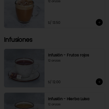
12 onzas
S/ 13.50
Infusiones
Infusión - Frutos rojos
12 onzas
S/ 12.00
Infusión - Hierba Luisa
12 onzas