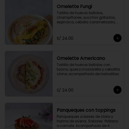
Omelette Fungi
Tortilla de huevos batidos, 
champiñones, zucchini grillados, 
espinaca, cebolla caramelizada, 
queso fresco, acompañado de 
tomate confitado y tostaditas.
S/ 24.00
Omelette Americano
Tortilla de huevos batidos con 
tocino, queso mozzarella y cebollita 
china, acompañado de tostaditas.
S/ 24.00
Panqueques con toppings
Panqueques a bases de clara y 
harina de avena. Sabores: Plátano 
o camote. Acompañado de 4 