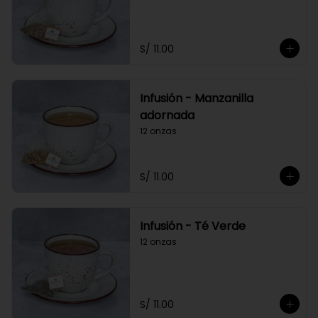
S/ 11.00
Infusión - Manzanilla
adornada
12 onzas
S/ 11.00
Infusión - Té Verde
12 onzas
S/ 11.00