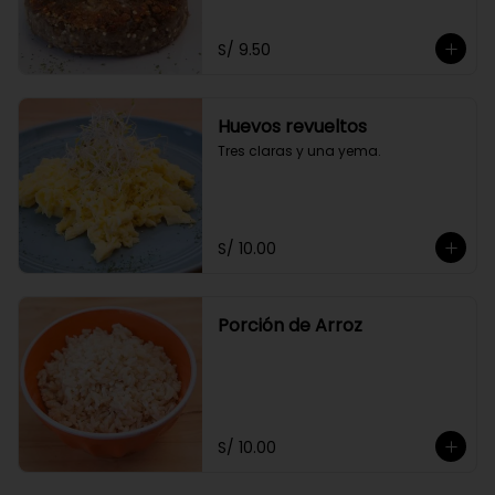
S/ 9.50
Huevos revueltos
Tres claras y una yema.
S/ 10.00
Porción de Arroz
S/ 10.00