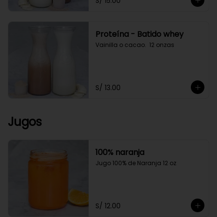
S/ 15.00
Proteína - Batido whey
Vainilla o cacao.  12 onzas
S/ 13.00
Jugos
100% naranja
Jugo 100% de Naranja 12 oz
S/ 12.00