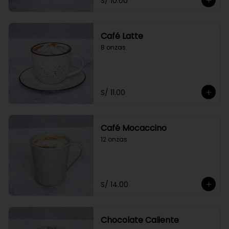
S/ 10.00
Café Latte
8 onzas
S/ 11.00
Café Mocaccino
12 onzas
S/ 14.00
Chocolate Caliente