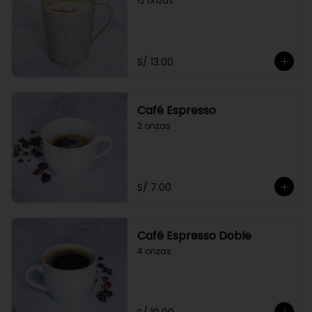
12 onzas
S/ 13.00
Café Espresso
2 onzas
S/ 7.00
Café Espresso Doble
4 onzas