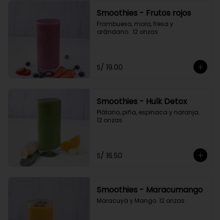
Smoothies - Frutos rojos
Frambuesa, mora, fresa y 
arándano.  12 onzas
S/ 19.00
Smoothies - Hulk Detox
Plátano, piña, espinaca y naranja. 
12 onzas
S/ 16.50
Smoothies - Maracumango
Maracuyá y Mango. 12 onzas