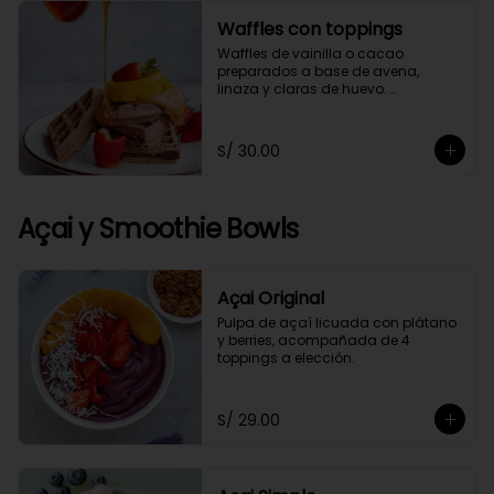
Waffles con toppings
Waffles de vainilla o cacao 
preparados a base de avena, 
linaza y claras de huevo. 
Acompañado de 4 toppings a 
elección.
S/ 30.00
Açai y Smoothie Bowls
Açai Original
Pulpa de açaí licuada con plátano 
y berries, acompañada de 4 
toppings a elección.
S/ 29.00