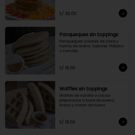
toppings a elección.
S/ 30.00
Panqueques sin toppings
Panqueques a bases de clara y 
harina de avena. Sabores: Plátano 
o camote.
S/ 19.00
Waffles sin toppings
Waffles de vainilla o cacao 
preparados a base de avena, 
linaza y claras de huevo.
S/ 19.00