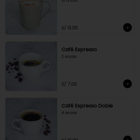
12 onzas
S/ 13.00
Café Espresso
2 onzas
S/ 7.00
Café Espresso Doble
4 onzas