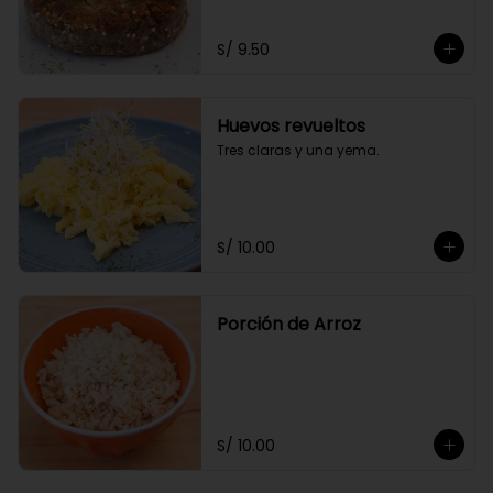
S/ 9.50
Huevos revueltos
Tres claras y una yema.
S/ 10.00
Porción de Arroz
S/ 10.00