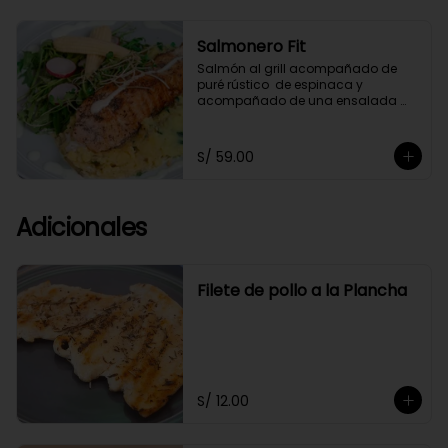
Salmonero Fit
Salmón al grill acompañado de 
puré rústico  de espinaca y  
acompañado de una ensalada 
fresca de arúgula,bañado 
ligeramente en salsa de cashews.
S/ 59.00
Adicionales
Filete de pollo a la Plancha
S/ 12.00