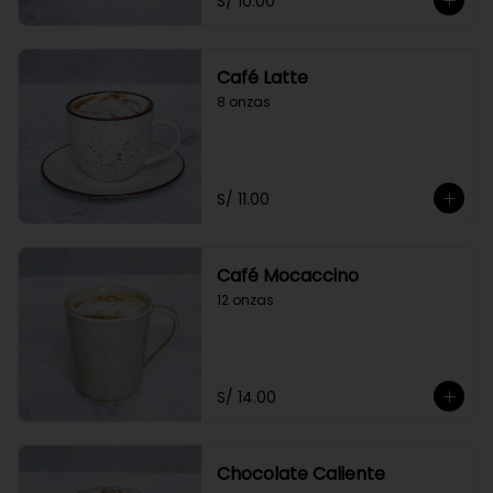
S/ 10.00
Café Latte
8 onzas
S/ 11.00
Café Mocaccino
12 onzas
S/ 14.00
Chocolate Caliente