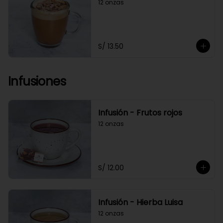
12 onzas
S/ 13.50
Infusiones
Infusión - Frutos rojos
12 onzas
S/ 12.00
Infusión - Hierba Luisa
12 onzas