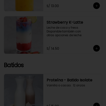
S/ 13.00
Strawberry K-Latte
Leche de coco y fresa. 

Disponible también con 

otras opciones de leche.
S/ 14.50
Batidos
Proteína - Batido Isolate
Vainilla o cacao.  12 onzas