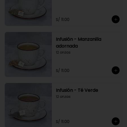
S/ 11.00
Infusión - Manzanilla
adornada
12 onzas
S/ 11.00
Infusión - Té Verde
12 onzas
S/ 11.00