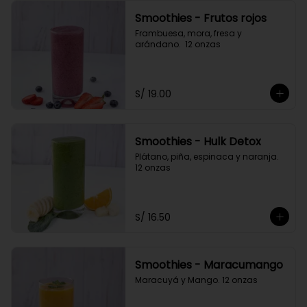
Smoothies - Frutos rojos
Frambuesa, mora, fresa y 
arándano.  12 onzas
S/ 19.00
Smoothies - Hulk Detox
Plátano, piña, espinaca y naranja. 
12 onzas
S/ 16.50
Smoothies - Maracumango
Maracuyá y Mango. 12 onzas