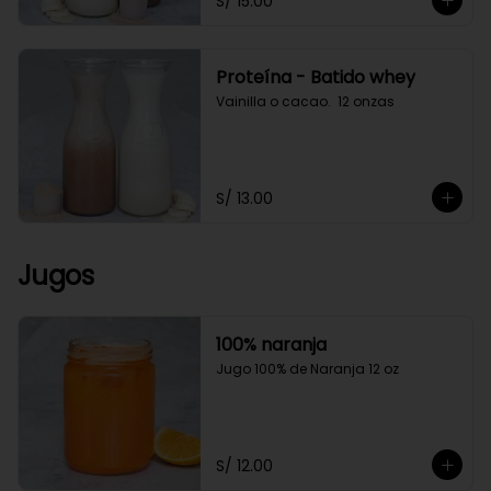
S/ 15.00
Proteína - Batido whey
Vainilla o cacao.  12 onzas
S/ 13.00
Jugos
100% naranja
Jugo 100% de Naranja 12 oz
S/ 12.00