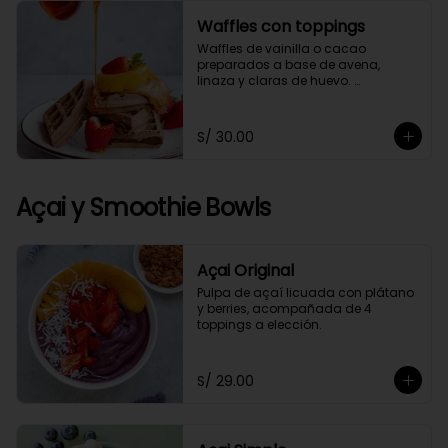
Waffles con toppings
Waffles de vainilla o cacao 
preparados a base de avena, 
linaza y claras de huevo. 
Acompañado de 4 toppings a 
elección.
S/ 30.00
Açai y Smoothie Bowls
Açai Original
Pulpa de açaí licuada con plátano 
y berries, acompañada de 4 
toppings a elección.
S/ 29.00