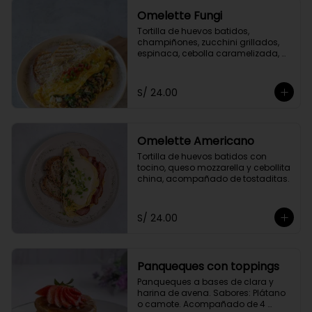
Omelette Fungi
Tortilla de huevos batidos, 
champiñones, zucchini grillados, 
espinaca, cebolla caramelizada, 
queso fresco, acompañado de 
tomate confitado y tostaditas.
S/ 24.00
Omelette Americano
Tortilla de huevos batidos con 
tocino, queso mozzarella y cebollita 
china, acompañado de tostaditas.
S/ 24.00
Panqueques con toppings
Panqueques a bases de clara y 
harina de avena. Sabores: Plátano 
o camote. Acompañado de 4 