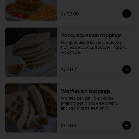
toppings a elección.
S/ 30.00
Panqueques sin toppings
Panqueques a bases de clara y 
harina de avena. Sabores: Plátano 
o camote.
S/ 19.00
Waffles sin toppings
Waffles de vainilla o cacao 
preparados a base de avena, 
linaza y claras de huevo.
S/ 19.00