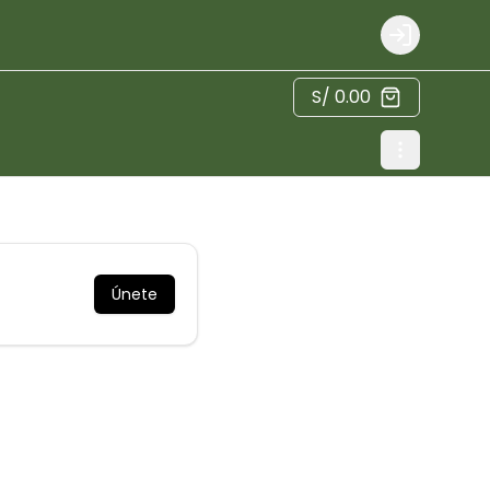
Login
S/ 0.00
Únete