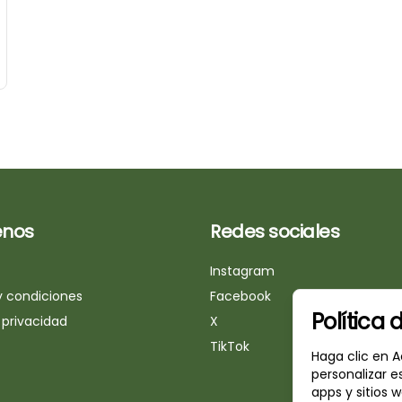
nos
Redes sociales
Instagram
y condiciones
Facebook
Política 
 privacidad
X
TikTok
Haga clic en A
personalizar e
apps y sitios w