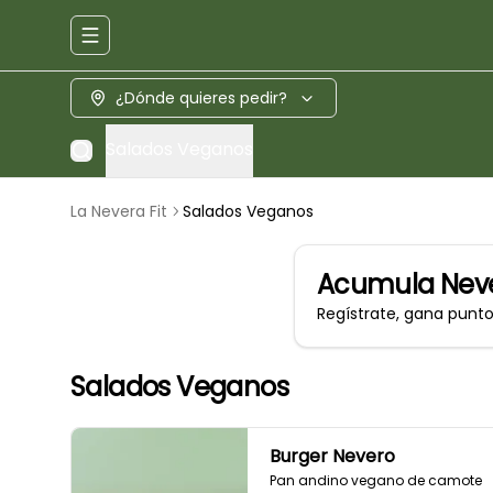
Abrir menu de navegación
¿Dónde quieres pedir?
Salados Veganos
La Nevera Fit
Salados Veganos
Acumula
Neve
Regístrate, gana punt
Salados Veganos
Burger Nevero
Pan andino vegano de camote 