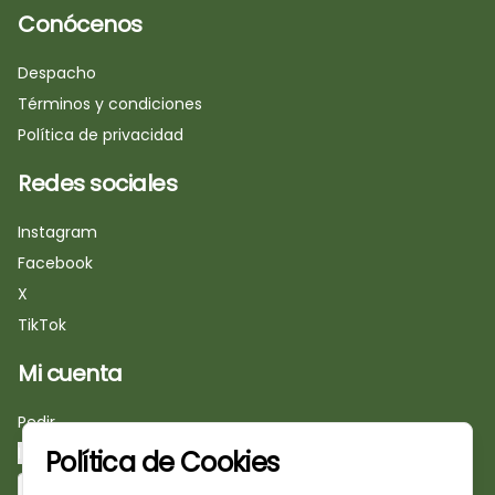
Conócenos
Despacho
Términos y condiciones
Política de privacidad
Redes sociales
Instagram
Facebook
X
TikTok
Mi cuenta
Pedir
Iniciar sesión
Política de Cookies