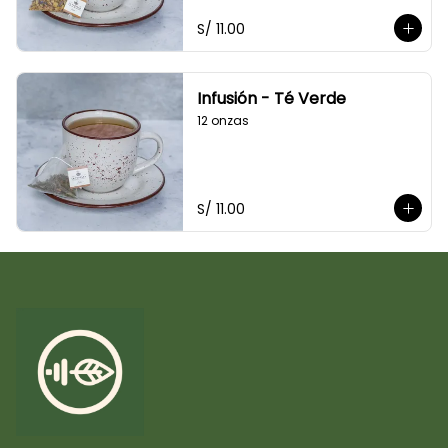
S/ 11.00
Infusión - Té Verde
12 onzas
S/ 11.00