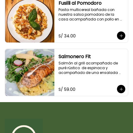
Fusilli al Pomodoro
Pasta multicereal bañada con 
nuestra salsa pomodoro de la 
casa acompañada con pollo en 
cubitos y queso parmesano.
S/ 34.00
Salmonero Fit
Salmón al grill acompañado de 
puré rústico  de espinaca y  
acompañado de una ensalada 
fresca de arúgula,bañado 
ligeramente en salsa de cashews.
S/ 59.00