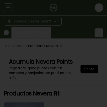
Abrir menu de navegación
Logi
¿Dónde quieres pedir?
Productos Nevera Fit
La Nevera Fit
Productos Nevera Fit
Acumula
Nevera Points
Regístrate, gana puntos con tus
Únete
compras y canjealos por productos y
más
Productos Nevera Fit