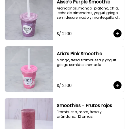
Aissa’s Purple Smoothie
Arándanos, mango , plátano, chía, 
leche de almendras, yogurt griego 
semidescremado y mantequilla de 
almendras y maní.
S/ 21.00
Aria’s Pink Smoothie
Mango, fresa, frambuesa y yogurt 
griego semidescremado.
S/ 21.00
Smoothies - Frutos rojos
Frambuesa, mora, fresa y 
arándano.  12 onzas