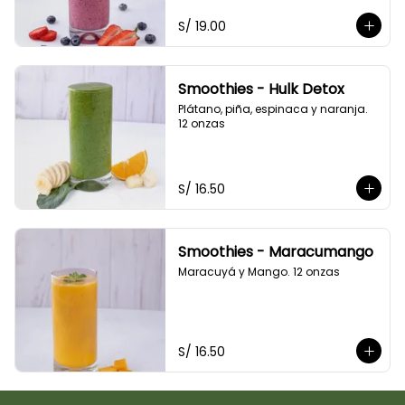
S/ 19.00
Smoothies - Hulk Detox
Plátano, piña, espinaca y naranja. 
12 onzas
S/ 16.50
Smoothies - Maracumango
Maracuyá y Mango. 12 onzas
S/ 16.50