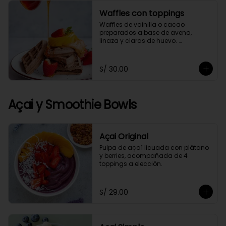
Waffles con toppings
Waffles de vainilla o cacao 
preparados a base de avena, 
linaza y claras de huevo. 
Acompañado de 4 toppings a 
elección.
S/ 30.00
Açai y Smoothie Bowls
Açai Original
Pulpa de açaí licuada con plátano 
y berries, acompañada de 4 
toppings a elección.
S/ 29.00