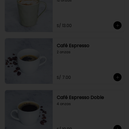
12 onzas
S/ 13.00
Café Espresso
2 onzas
S/ 7.00
Café Espresso Doble
4 onzas