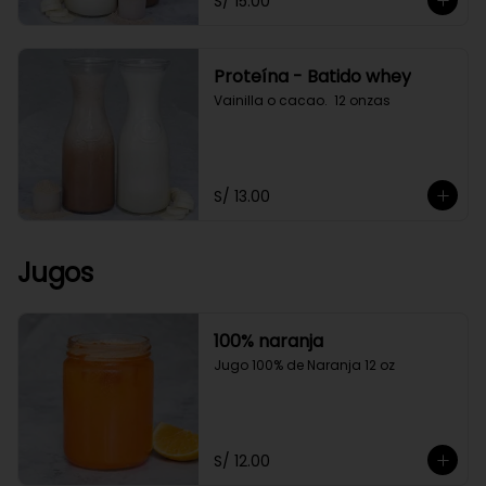
S/ 15.00
Proteína - Batido whey
Vainilla o cacao.  12 onzas
S/ 13.00
Jugos
100% naranja
Jugo 100% de Naranja 12 oz
S/ 12.00