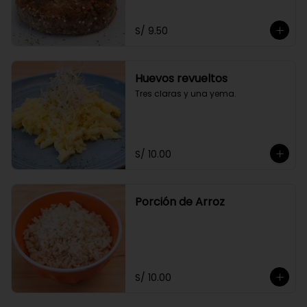
S/ 9.50
Huevos revueltos
Tres claras y una yema.
S/ 10.00
Porción de Arroz
S/ 10.00