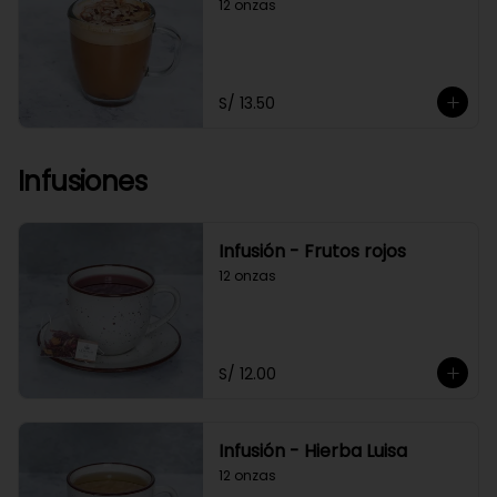
12 onzas
S/ 13.50
Infusiones
Infusión - Frutos rojos
12 onzas
S/ 12.00
Infusión - Hierba Luisa
12 onzas