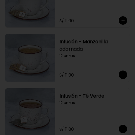
S/ 11.00
Infusión - Manzanilla
adornada
12 onzas
S/ 11.00
Infusión - Té Verde
12 onzas
S/ 11.00