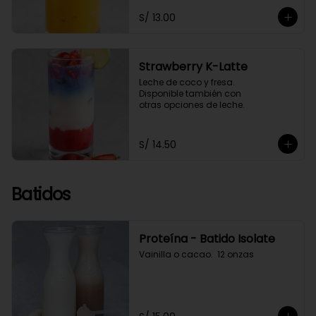
S/ 13.00
Strawberry K-Latte
Leche de coco y fresa. 

Disponible también con 

otras opciones de leche.
S/ 14.50
Batidos
Proteína - Batido Isolate
Vainilla o cacao.  12 onzas