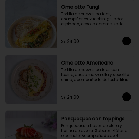
Omelette Fungi
Tortilla de huevos batidos, 
champiñones, zucchini grillados, 
espinaca, cebolla caramelizada, 
queso fresco, acompañado de 
tomate confitado y tostaditas.
S/ 24.00
Omelette Americano
Tortilla de huevos batidos con 
tocino, queso mozzarella y cebollita 
china, acompañado de tostaditas.
S/ 24.00
Panqueques con toppings
Panqueques a bases de clara y 
harina de avena. Sabores: Plátano 
o camote. Acompañado de 4 