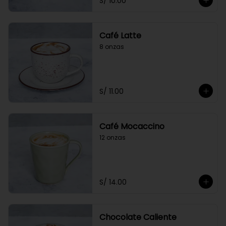
S/ 10.00
Café Latte
8 onzas
S/ 11.00
Café Mocaccino
12 onzas
S/ 14.00
Chocolate Caliente