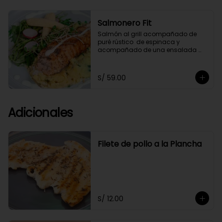
Salmonero Fit
Salmón al grill acompañado de 
puré rústico  de espinaca y  
acompañado de una ensalada 
fresca de arúgula,bañado 
ligeramente en salsa de cashews.
S/ 59.00
Adicionales
Filete de pollo a la Plancha
S/ 12.00