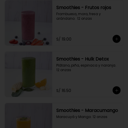
Smoothies - Frutos rojos
Frambuesa, mora, fresa y 
arándano.  12 onzas
S/ 19.00
Smoothies - Hulk Detox
Plátano, piña, espinaca y naranja. 
12 onzas
S/ 16.50
Smoothies - Maracumango
Maracuyá y Mango. 12 onzas