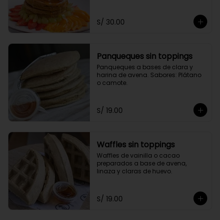
toppings a elección.
S/ 30.00
Panqueques sin toppings
Panqueques a bases de clara y 
harina de avena. Sabores: Plátano 
o camote.
S/ 19.00
Waffles sin toppings
Waffles de vainilla o cacao 
preparados a base de avena, 
linaza y claras de huevo.
S/ 19.00