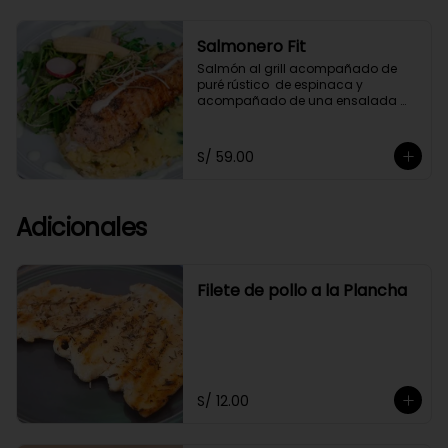
Salmonero Fit
Salmón al grill acompañado de 
puré rústico  de espinaca y  
acompañado de una ensalada 
fresca de arúgula,bañado 
ligeramente en salsa de cashews.
S/ 59.00
Adicionales
Filete de pollo a la Plancha
S/ 12.00