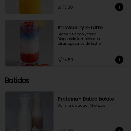
S/ 13.00
Strawberry K-Latte
Leche de coco y fresa. 

Disponible también con 

otras opciones de leche.
S/ 14.50
Batidos
Proteína - Batido Isolate
Vainilla o cacao.  12 onzas