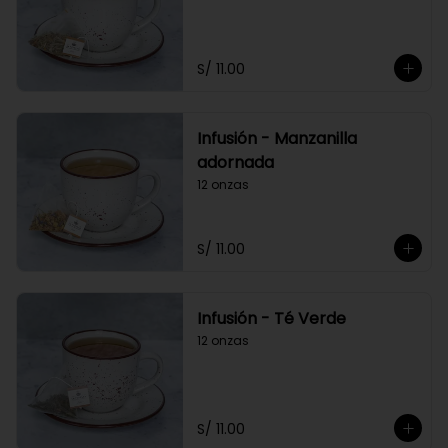
S/ 11.00
Infusión - Manzanilla
adornada
12 onzas
S/ 11.00
Infusión - Té Verde
12 onzas
S/ 11.00