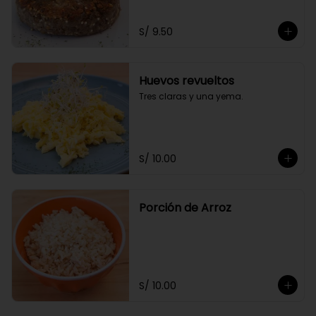
S/ 9.50
Huevos revueltos
Tres claras y una yema.
S/ 10.00
Porción de Arroz
S/ 10.00