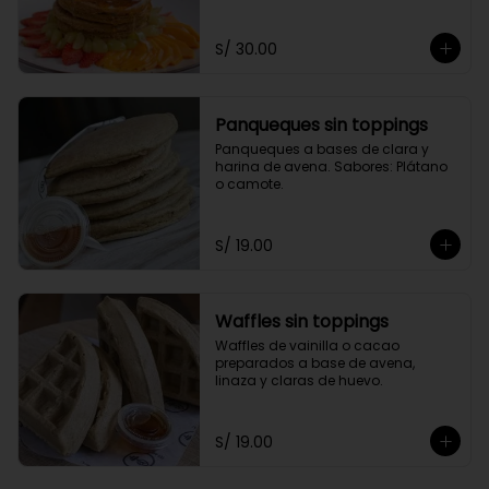
toppings a elección.
S/ 30.00
Panqueques sin toppings
Panqueques a bases de clara y 
harina de avena. Sabores: Plátano 
o camote.
S/ 19.00
Waffles sin toppings
Waffles de vainilla o cacao 
preparados a base de avena, 
linaza y claras de huevo.
S/ 19.00