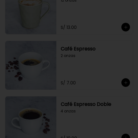
12 onzas
S/ 13.00
Café Espresso
2 onzas
S/ 7.00
Café Espresso Doble
4 onzas