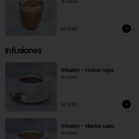
12 onzas
S/ 13.50
Infusiones
Infusión - Frutos rojos
12 onzas
S/ 12.00
Infusión - Hierba Luisa
12 onzas