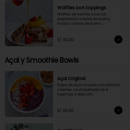
Waffles con toppings
Waffles de vainilla o cacao 
preparados a base de avena, 
linaza y claras de huevo. 
Acompañado de 4 toppings a 
elección.
S/ 30.00
Açai y Smoothie Bowls
Açai Original
Pulpa de açaí licuada con plátano 
y berries, acompañada de 4 
toppings a elección.
S/ 29.00