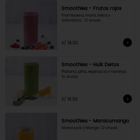
Smoothies - Frutos rojos
Frambuesa, mora, fresa y 
arándano.  12 onzas
S/ 19.00
Smoothies - Hulk Detox
Plátano, piña, espinaca y naranja. 
12 onzas
S/ 16.50
Smoothies - Maracumango
Maracuyá y Mango. 12 onzas