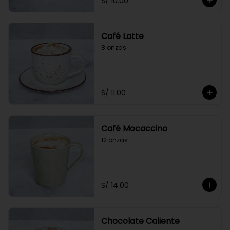
S/ 10.00
Café Latte
8 onzas
S/ 11.00
Café Mocaccino
12 onzas
S/ 14.00
Chocolate Caliente