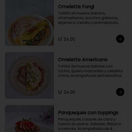
Omelette Fungi
Tortilla de huevos batidos, 
champiñones, zucchini grillados, 
espinaca, cebolla caramelizada, 
queso fresco, acompañado de 
tomate confitado y tostaditas.
S/ 24.00
Omelette Americano
Tortilla de huevos batidos con 
tocino, queso mozzarella y cebollita 
china, acompañado de tostaditas.
S/ 24.00
Panqueques con toppings
Panqueques a bases de clara y 
harina de avena. Sabores: Plátano 
o camote. Acompañado de 4 