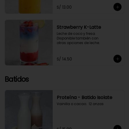
S/ 13.00
Strawberry K-Latte
Leche de coco y fresa. 

Disponible también con 

otras opciones de leche.
S/ 14.50
Batidos
Proteína - Batido Isolate
Vainilla o cacao.  12 onzas