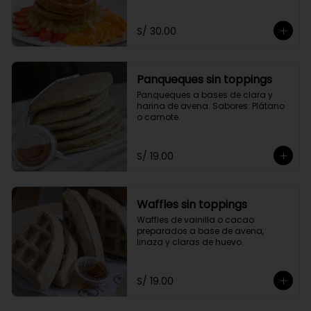
toppings a elección.
S/ 30.00
Panqueques sin toppings
Panqueques a bases de clara y 
harina de avena. Sabores: Plátano 
o camote.
S/ 19.00
Waffles sin toppings
Waffles de vainilla o cacao 
preparados a base de avena, 
linaza y claras de huevo.
S/ 19.00