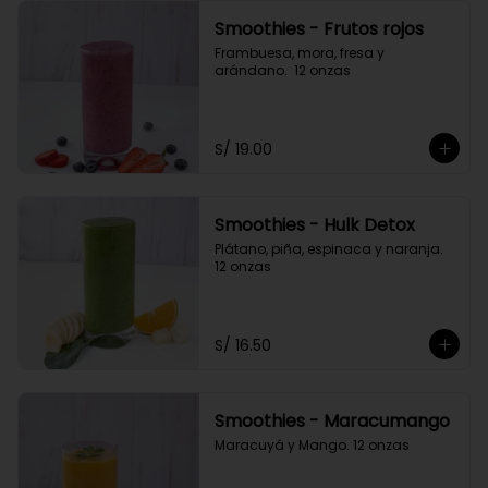
Smoothies - Frutos rojos
Frambuesa, mora, fresa y 
arándano.  12 onzas
S/ 19.00
Smoothies - Hulk Detox
Plátano, piña, espinaca y naranja. 
12 onzas
S/ 16.50
Smoothies - Maracumango
Maracuyá y Mango. 12 onzas