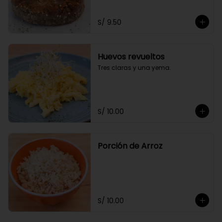
S/ 9.50
Huevos revueltos
Tres claras y una yema.
S/ 10.00
Porción de Arroz
S/ 10.00