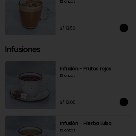
12 onzas
S/ 13.50
Infusiones
Infusión - Frutos rojos
12 onzas
S/ 12.00
Infusión - Hierba Luisa
12 onzas