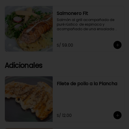
Salmonero Fit
Salmón al grill acompañado de 
puré rústico  de espinaca y  
acompañado de una ensalada 
fresca de arúgula,bañado 
ligeramente en salsa de cashews.
S/ 59.00
Adicionales
Filete de pollo a la Plancha
S/ 12.00