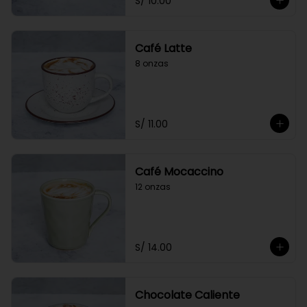
S/ 10.00
Café Latte
8 onzas
S/ 11.00
Café Mocaccino
12 onzas
S/ 14.00
Chocolate Caliente