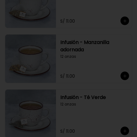
S/ 11.00
Infusión - Manzanilla
adornada
12 onzas
S/ 11.00
Infusión - Té Verde
12 onzas
S/ 11.00