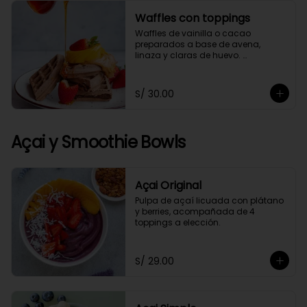
Waffles con toppings
Waffles de vainilla o cacao 
preparados a base de avena, 
linaza y claras de huevo. 
Acompañado de 4 toppings a 
elección.
S/ 30.00
Açai y Smoothie Bowls
Açai Original
Pulpa de açaí licuada con plátano 
y berries, acompañada de 4 
toppings a elección.
S/ 29.00