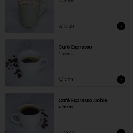
12 onzas
S/ 13.00
Café Espresso
2 onzas
S/ 7.00
Café Espresso Doble
4 onzas