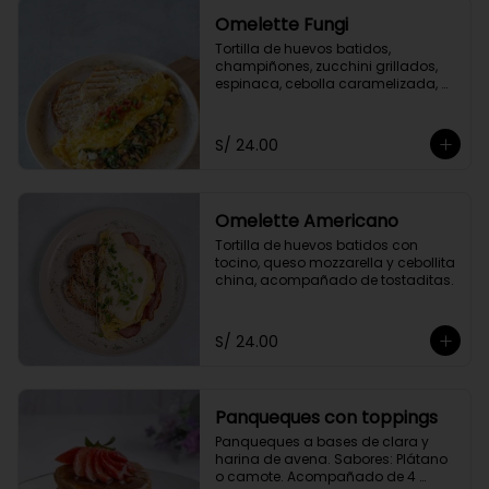
Omelette Fungi
Tortilla de huevos batidos, 
champiñones, zucchini grillados, 
espinaca, cebolla caramelizada, 
queso fresco, acompañado de 
tomate confitado y tostaditas.
S/ 24.00
Omelette Americano
Tortilla de huevos batidos con 
tocino, queso mozzarella y cebollita 
china, acompañado de tostaditas.
S/ 24.00
Panqueques con toppings
Panqueques a bases de clara y 
harina de avena. Sabores: Plátano 
o camote. Acompañado de 4 