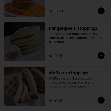
toppings a elección.
S/ 30.00
Panqueques sin toppings
Panqueques a bases de clara y 
harina de avena. Sabores: Plátano 
o camote.
S/ 19.00
Waffles sin toppings
Waffles de vainilla o cacao 
preparados a base de avena, 
linaza y claras de huevo.
S/ 19.00