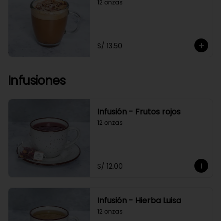
12 onzas
S/ 13.50
Infusiones
Infusión - Frutos rojos
12 onzas
S/ 12.00
Infusión - Hierba Luisa
12 onzas