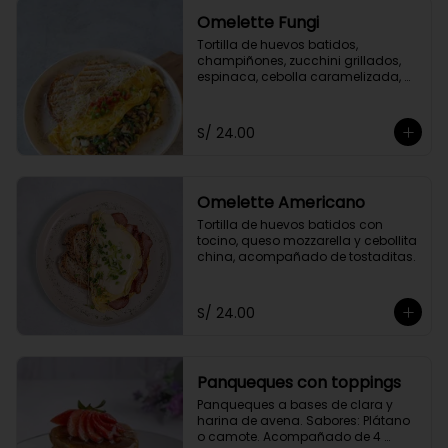
Omelette Fungi
Tortilla de huevos batidos, 
champiñones, zucchini grillados, 
espinaca, cebolla caramelizada, 
queso fresco, acompañado de 
tomate confitado y tostaditas.
S/ 24.00
Omelette Americano
Tortilla de huevos batidos con 
tocino, queso mozzarella y cebollita 
china, acompañado de tostaditas.
S/ 24.00
Panqueques con toppings
Panqueques a bases de clara y 
harina de avena. Sabores: Plátano 
o camote. Acompañado de 4 