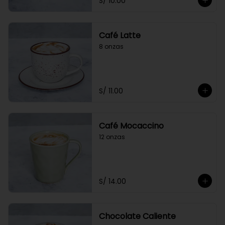
S/ 10.00
Café Latte
8 onzas
S/ 11.00
Café Mocaccino
12 onzas
S/ 14.00
Chocolate Caliente