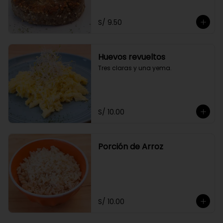
S/ 9.50
Huevos revueltos
Tres claras y una yema.
S/ 10.00
Porción de Arroz
S/ 10.00