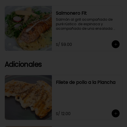
Salmonero Fit
Salmón al grill acompañado de 
puré rústico  de espinaca y  
acompañado de una ensalada 
fresca de arúgula,bañado 
ligeramente en salsa de cashews.
S/ 59.00
Adicionales
Filete de pollo a la Plancha
S/ 12.00