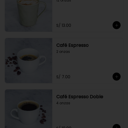
12 onzas
S/ 13.00
Café Espresso
2 onzas
S/ 7.00
Café Espresso Doble
4 onzas