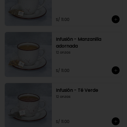
S/ 11.00
Infusión - Manzanilla
adornada
12 onzas
S/ 11.00
Infusión - Té Verde
12 onzas
S/ 11.00