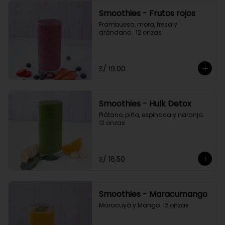
Smoothies - Frutos rojos
Frambuesa, mora, fresa y 
arándano.  12 onzas
S/ 19.00
Smoothies - Hulk Detox
Plátano, piña, espinaca y naranja. 
12 onzas
S/ 16.50
Smoothies - Maracumango
Maracuyá y Mango. 12 onzas