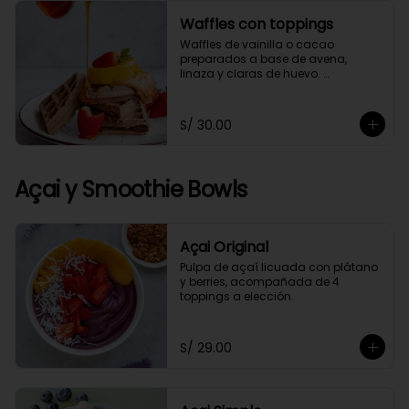
Waffles con toppings
Waffles de vainilla o cacao 
preparados a base de avena, 
linaza y claras de huevo. 
Acompañado de 4 toppings a 
elección.
S/ 30.00
Açai y Smoothie Bowls
Açai Original
Pulpa de açaí licuada con plátano 
y berries, acompañada de 4 
toppings a elección.
S/ 29.00