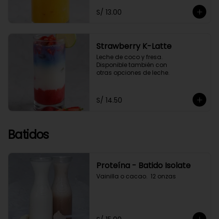
S/ 13.00
Strawberry K-Latte
Leche de coco y fresa. 

Disponible también con 

otras opciones de leche.
S/ 14.50
Batidos
Proteína - Batido Isolate
Vainilla o cacao.  12 onzas