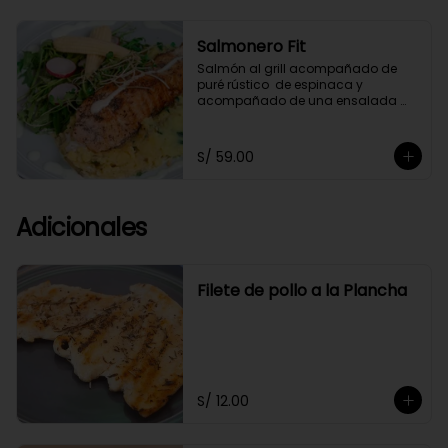
Salmonero Fit
Salmón al grill acompañado de 
puré rústico  de espinaca y  
acompañado de una ensalada 
fresca de arúgula,bañado 
ligeramente en salsa de cashews.
S/ 59.00
Adicionales
Filete de pollo a la Plancha
S/ 12.00