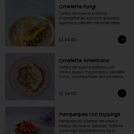
Omelette Fungi
Tortilla de huevos batidos, 
champiñones, zucchini grillados, 
espinaca, cebolla caramelizada, 
queso fresco, acompañado de 
tomate confitado y tostaditas.
S/ 24.00
Omelette Americano
Tortilla de huevos batidos con 
tocino, queso mozzarella y cebollita 
china, acompañado de tostaditas.
S/ 24.00
Panqueques con toppings
Panqueques a bases de clara y 
harina de avena. Sabores: Plátano 
o camote. Acompañado de 4 