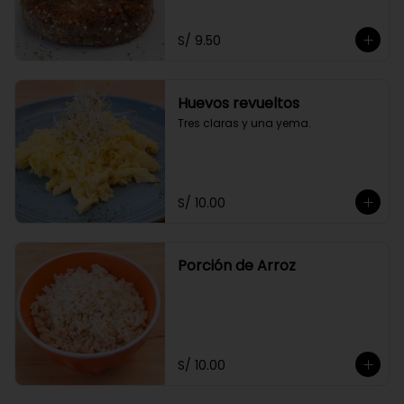
S/ 9.50
Huevos revueltos
Tres claras y una yema.
S/ 10.00
Porción de Arroz
S/ 10.00