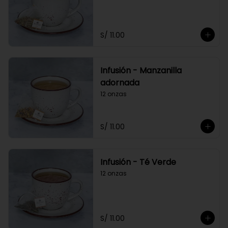
S/ 11.00
Infusión - Manzanilla
adornada
12 onzas
S/ 11.00
Infusión - Té Verde
12 onzas
S/ 11.00