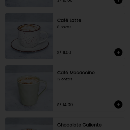
S/ 10.00
Café Latte
8 onzas
S/ 11.00
Café Mocaccino
12 onzas
S/ 14.00
Chocolate Caliente