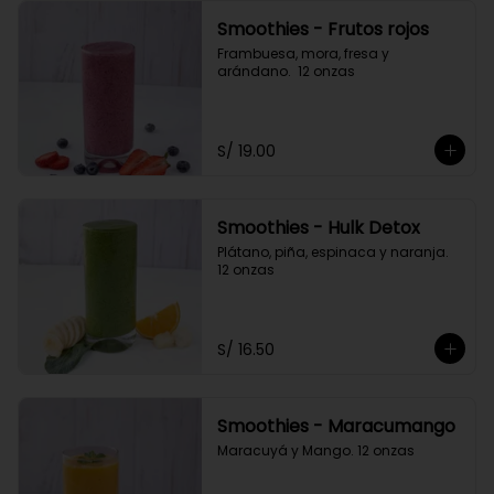
Smoothies - Frutos rojos
Frambuesa, mora, fresa y 
arándano.  12 onzas
S/ 19.00
Smoothies - Hulk Detox
Plátano, piña, espinaca y naranja. 
12 onzas
S/ 16.50
Smoothies - Maracumango
Maracuyá y Mango. 12 onzas