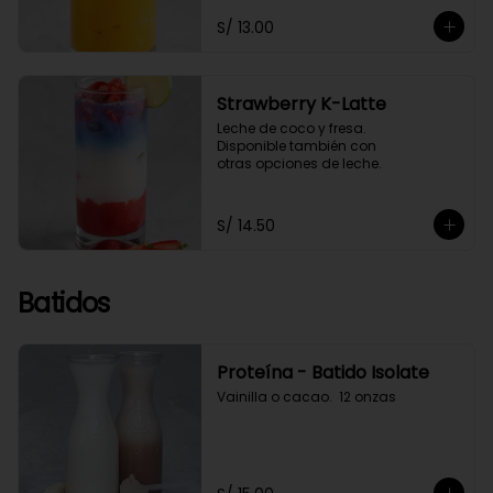
S/ 13.00
Strawberry K-Latte
Leche de coco y fresa. 

Disponible también con 

otras opciones de leche.
S/ 14.50
Batidos
Proteína - Batido Isolate
Vainilla o cacao.  12 onzas