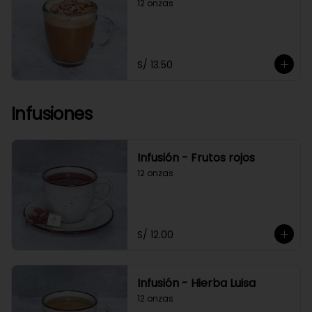
12 onzas
S/ 13.50
Infusiones
Infusión - Frutos rojos
12 onzas
S/ 12.00
Infusión - Hierba Luisa
12 onzas