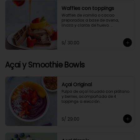
Waffles con toppings
Waffles de vainilla o cacao 
preparados a base de avena, 
linaza y claras de huevo. 
Acompañado de 4 toppings a 
elección.
S/ 30.00
Açai y Smoothie Bowls
Açai Original
Pulpa de açaí licuada con plátano 
y berries, acompañada de 4 
toppings a elección.
S/ 29.00