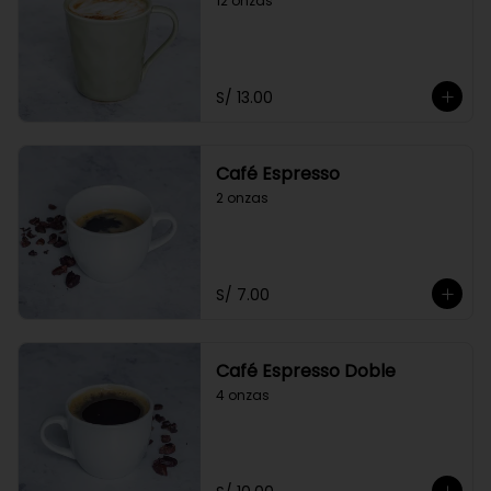
12 onzas
S/ 13.00
Café Espresso
2 onzas
S/ 7.00
Café Espresso Doble
4 onzas