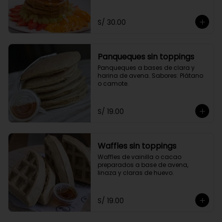
toppings a elección.
S/ 30.00
Panqueques sin toppings
Panqueques a bases de clara y 
harina de avena. Sabores: Plátano 
o camote.
S/ 19.00
Waffles sin toppings
Waffles de vainilla o cacao 
preparados a base de avena, 
linaza y claras de huevo.
S/ 19.00