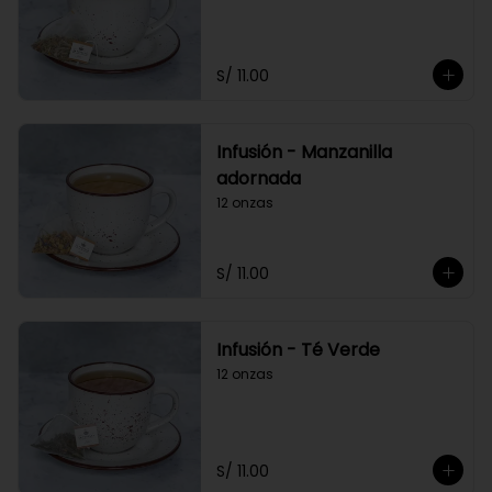
S/ 11.00
Infusión - Manzanilla
adornada
12 onzas
S/ 11.00
Infusión - Té Verde
12 onzas
S/ 11.00