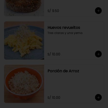
S/ 9.50
Huevos revueltos
Tres claras y una yema.
S/ 10.00
Porción de Arroz
S/ 10.00