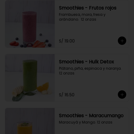
Smoothies - Frutos rojos
Frambuesa, mora, fresa y 
arándano.  12 onzas
S/ 19.00
Smoothies - Hulk Detox
Plátano, piña, espinaca y naranja. 
12 onzas
S/ 16.50
Smoothies - Maracumango
Maracuyá y Mango. 12 onzas