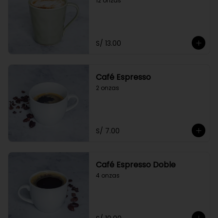
12 onzas
S/ 13.00
Café Espresso
2 onzas
S/ 7.00
Café Espresso Doble
4 onzas