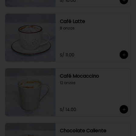
S/ 10.00
Café Latte
8 onzas
S/ 11.00
Café Mocaccino
12 onzas
S/ 14.00
Chocolate Caliente