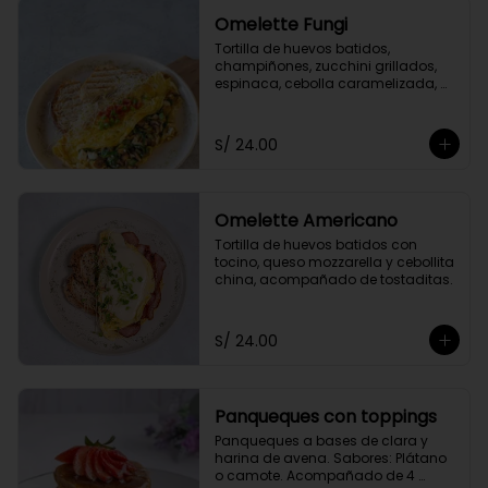
Omelette Fungi
Tortilla de huevos batidos, 
champiñones, zucchini grillados, 
espinaca, cebolla caramelizada, 
queso fresco, acompañado de 
tomate confitado y tostaditas.
S/ 24.00
Omelette Americano
Tortilla de huevos batidos con 
tocino, queso mozzarella y cebollita 
china, acompañado de tostaditas.
S/ 24.00
Panqueques con toppings
Panqueques a bases de clara y 
harina de avena. Sabores: Plátano 
o camote. Acompañado de 4 