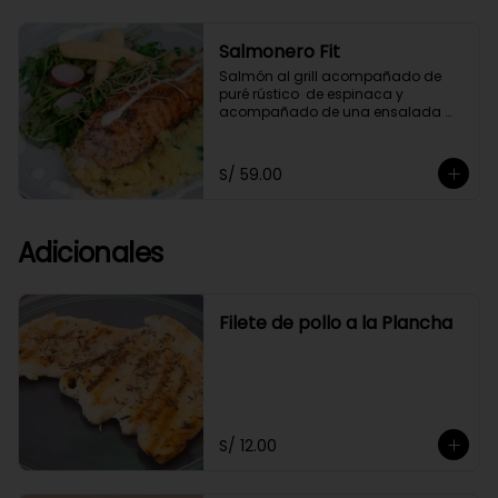
Salmonero Fit
Salmón al grill acompañado de 
puré rústico  de espinaca y  
acompañado de una ensalada 
fresca de arúgula,bañado 
ligeramente en salsa de cashews.
S/ 59.00
Adicionales
Filete de pollo a la Plancha
S/ 12.00