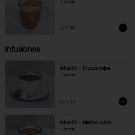
12 onzas
S/ 13.50
Infusiones
Infusión - Frutos rojos
12 onzas
S/ 12.00
Infusión - Hierba Luisa
12 onzas