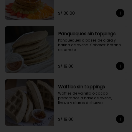
toppings a elección.
S/ 30.00
Panqueques sin toppings
Panqueques a bases de clara y 
harina de avena. Sabores: Plátano 
o camote.
S/ 19.00
Waffles sin toppings
Waffles de vainilla o cacao 
preparados a base de avena, 
linaza y claras de huevo.
S/ 19.00