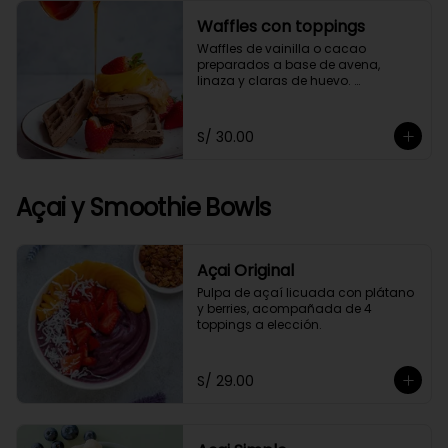
Waffles con toppings
Waffles de vainilla o cacao 
preparados a base de avena, 
linaza y claras de huevo. 
Acompañado de 4 toppings a 
elección.
S/ 30.00
Açai y Smoothie Bowls
Açai Original
Pulpa de açaí licuada con plátano 
y berries, acompañada de 4 
toppings a elección.
S/ 29.00