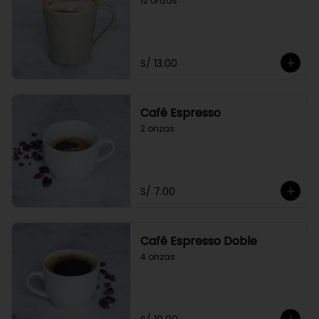
12 onzas
S/ 13.00
Café Espresso
2 onzas
S/ 7.00
Café Espresso Doble
4 onzas