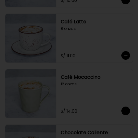
S/ 10.00
Café Latte
8 onzas
S/ 11.00
Café Mocaccino
12 onzas
S/ 14.00
Chocolate Caliente