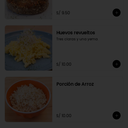
S/ 9.50
Huevos revueltos
Tres claras y una yema.
S/ 10.00
Porción de Arroz
S/ 10.00