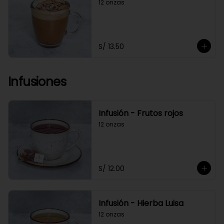
12 onzas
S/ 13.50
Infusiones
Infusión - Frutos rojos
12 onzas
S/ 12.00
Infusión - Hierba Luisa
12 onzas