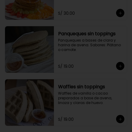
toppings a elección.
S/ 30.00
Panqueques sin toppings
Panqueques a bases de clara y 
harina de avena. Sabores: Plátano 
o camote.
S/ 19.00
Waffles sin toppings
Waffles de vainilla o cacao 
preparados a base de avena, 
linaza y claras de huevo.
S/ 19.00