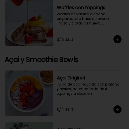
Waffles con toppings
Waffles de vainilla o cacao 
preparados a base de avena, 
linaza y claras de huevo. 
Acompañado de 4 toppings a 
elección.
S/ 30.00
Açai y Smoothie Bowls
Açai Original
Pulpa de açaí licuada con plátano 
y berries, acompañada de 4 
toppings a elección.
S/ 29.00