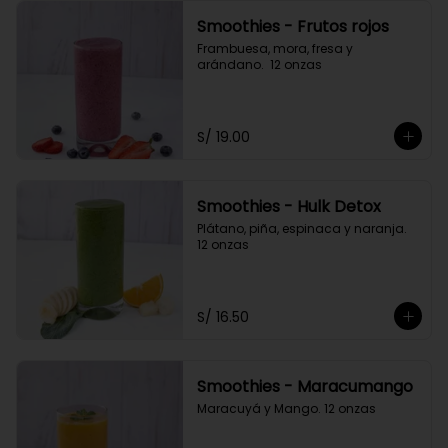
Smoothies - Frutos rojos
Frambuesa, mora, fresa y 
arándano.  12 onzas
S/ 19.00
Smoothies - Hulk Detox
Plátano, piña, espinaca y naranja. 
12 onzas
S/ 16.50
Smoothies - Maracumango
Maracuyá y Mango. 12 onzas