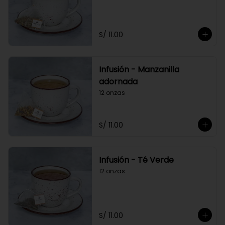
S/ 11.00
Infusión - Manzanilla
adornada
12 onzas
S/ 11.00
Infusión - Té Verde
12 onzas
S/ 11.00