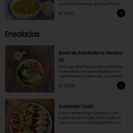
ajo y finas hierbas, acompañada 
de crutones de pan de masa 
S/ 21.00
madre. No contiene papa ni 
lácteos.*Queso parmesano 
opcional.
Ensaladas
Bowl de Ensalada la Nevera
Fit
Lechuga, espinaca, palta, pimiento, 
huevo duro, mix de verduritas con 
carbohidrato a elección y proteína 
selecionada. Con aliño La Nevera Fit
S/ 30.00
Ensalada Cobb
Cama de lechuga orgánica con 
huevo duro, tomate, palta, pollo en 
cubos y tocino, acompañada con 
aliño garlic mayo.