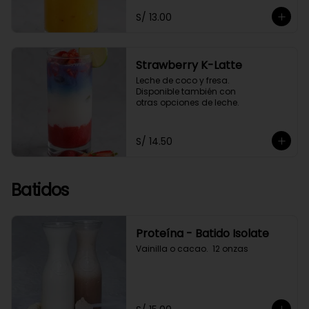
S/ 13.00
Strawberry K-Latte
Leche de coco y fresa. 

Disponible también con 

otras opciones de leche.
S/ 14.50
Batidos
Proteína - Batido Isolate
Vainilla o cacao.  12 onzas