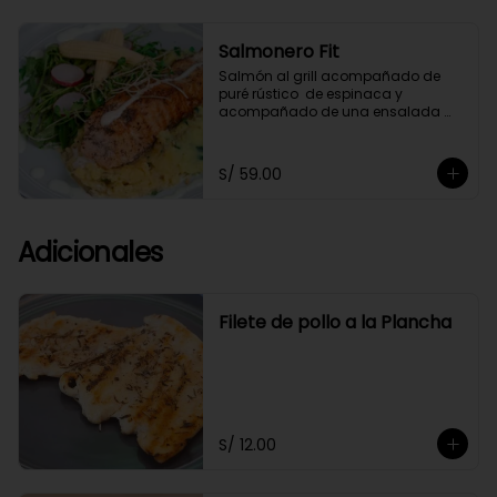
Salmonero Fit
Salmón al grill acompañado de 
puré rústico  de espinaca y  
acompañado de una ensalada 
fresca de arúgula,bañado 
ligeramente en salsa de cashews.
S/ 59.00
Adicionales
Filete de pollo a la Plancha
S/ 12.00