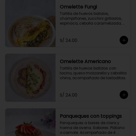
Omelette Fungi
Tortilla de huevos batidos, 
champiñones, zucchini grillados, 
espinaca, cebolla caramelizada, 
queso fresco, acompañado de 
tomate confitado y tostaditas.
S/ 24.00
Omelette Americano
Tortilla de huevos batidos con 
tocino, queso mozzarella y cebollita 
china, acompañado de tostaditas.
S/ 24.00
Panqueques con toppings
Panqueques a bases de clara y 
harina de avena. Sabores: Plátano 
o camote. Acompañado de 4 