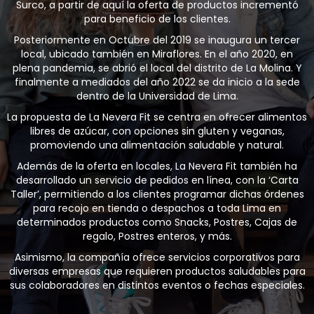
Surco, a partir de aquí la oferta de productos incrementó
para beneficio de los clientes.
Posteriormente en Octubre del 2019 se inaugura un tercer
local, ubicado también en Miraflores. En el año 2020, en
plena pandemia, se abrió el local del distrito de La Molina. Y
finalmente a mediados del año 2022 se da inicio a la sede
dentro de la Universidad de Lima.
La propuesta de La Nevera Fit se centra en ofrecer alimentos
libres de azúcar, con opciones sin gluten y veganas,
promoviendo una alimentación saludable y natural.
Además de la oferta en locales, La Nevera Fit también ha
desarrollado un servicio de pedidos en línea, con la ‘Carta
Taller’, permitiendo a los clientes programar dichas órdenes
para recojo en tienda o despachos a toda Lima en
determinados productos como Snacks, Postres, Cajas de
regalo, Postres enteros, y más.
Asimismo, la compañía ofrece servicios corporativos para
diversas empresas que requieren productos saludables para
sus colaboradores en distintos eventos o fechas especiales.